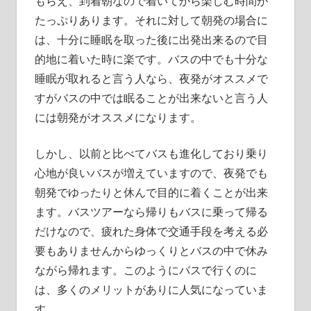
もらえ、到着朝なので着いてから楽しむ時間が
たっぷりあります。それに対して朝発の場合に
は、十分に睡眠を取った後に出発出来るので目
的地に着いた時に楽です。バスの中でも十分な
睡眠が取れると言う人なら、夜発がオススメで
すがバスの中では眠ることが出来ないと言う人
には朝発がオススメになります。
しかし、以前と比べてバスも進化しており乗り
心地が良いバスが増えていますので、夜発でも
朝発でゆったりと休んで目的に着くことが出来
ます。バスツアーなら帰りもバスに乗って帰る
だけなので、疲れた身体で交通手段を考える必
要もありませんからゆっくりとバスの中で休み
ながら帰れます。このようにバスで行くのに
は、多くのメリットがありに人気になっていま
す。