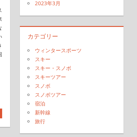
2023年3月
ス
来
な
カテゴリー
い
き
ウィンタースポーツ
回
スキー
スキー・スノボ
スキーツアー
スノボ
スノボツアー
宿泊
新幹線
旅行