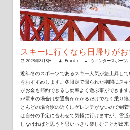
スキーに行くなら日帰りがお
2023年8月3日
Erardo
ウィンタースポーツ
,
近年冬のスポーツであるスキー人気が急上昇して
をおすすめします。
冬限定で限られた期間にスキ
がお金も節約できるし効率よく遊ぶ事ができます
が電車の場合は交通費がかかるだけでなく乗り換
とんどの場合駅の近くにゲレンデがないので到着
は自分の予定に合わせて気軽に行けますが、雪道
しなければと思うと思いっきり楽しむことが出来