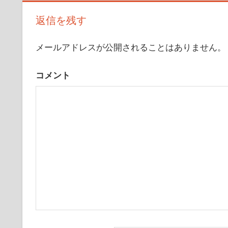
ナ
返信を残す
ビ
メールアドレスが公開されることはありません。
ゲ
ー
コメント
シ
ョ
ン