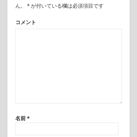
ん。
*
が付いている欄は必須項目です
シ
ョ
コメント
ン
名前
*