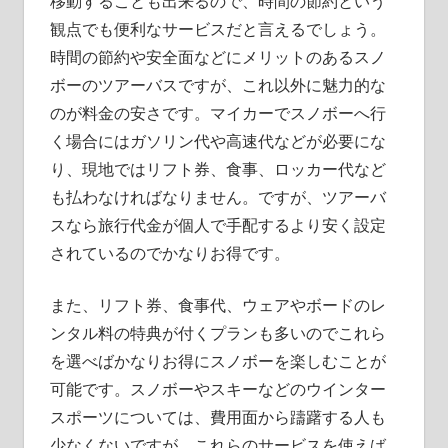
移動することも出来るので、時間の節約という
観点でも便利なサービスだと言えるでしょう。
時間の節約や安全面などにメリットのあるスノ
ボーのツアーバスですが、これ以外に魅力的な
のが料金の安さです。マイカーでスノボーへ行
く場合にはガソリン代や高速代などが必要にな
り、現地ではリフト券、食事、ロッカー代など
も払わなければなりません。ですが、ツアーバ
スなら旅行代金が個人で手配するより安く設定
されているのでかなりお得です。
また、リフト券、食事代、ウェアやボードのレ
ンタル料の特典が付くプランも多いのでこれら
を選べばかなりお得にスノボーを楽しむことが
可能です。スノボーやスキーなどのウインター
スポーツについては、費用面から躊躇する人も
少なくないですが、これらのサービスを使えば